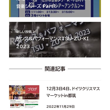
音楽シリーズ Part1…
新しい投稿
ダンス&パフォーマンスTSU・ZU・KI
2023
関連記事
12月3日4日、ドイツクリスマス
ブログ
マーケットin都筑
2022年11月29日