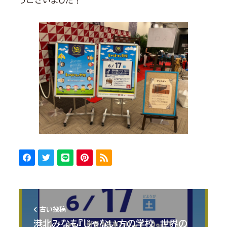
うございました！
古い投稿
港北みなも『じゃない方の学校 世界の