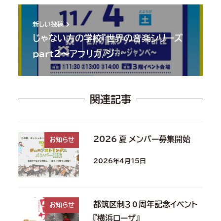
新しい投稿
じゃない方の学校『世界の音楽シリーズ
part２〜アフリカ/ジ…
関連記事
2026 夏 メンバー募集開始
お知らせ
2026年4月15日
都筑区制３０周年記念イベント
お知らせ
『横浜ローザ』