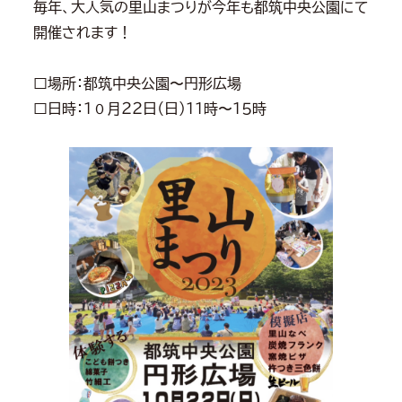
毎年、大人気の里山まつりが今年も都筑中央公園にて
開催されます！
□場所：都筑中央公園〜円形広場
□日時：１０月２２日（日）１１時〜１５時