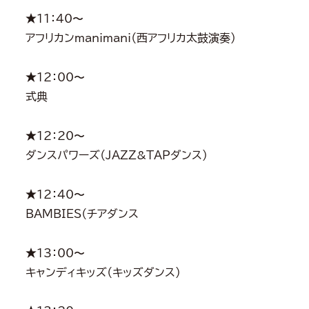
★11：40〜
アフリカンmanimani（西アフリカ太鼓演奏）
★12：00〜
式典
★12：20〜
ダンスパワーズ（JAZZ&TAPダンス）
★12：40〜
BAMBIES（チアダンス
★13：00〜
キャンディキッズ（キッズダンス）