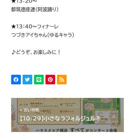
★13：20〜
都筑徳座連（阿波踊り）
★13：40〜フィナーレ
つづきアイちゃん（ゆるキャラ）
♪どうぞ、お楽しみに！
古い投稿
【10/29】小さなラフォルジュルネ