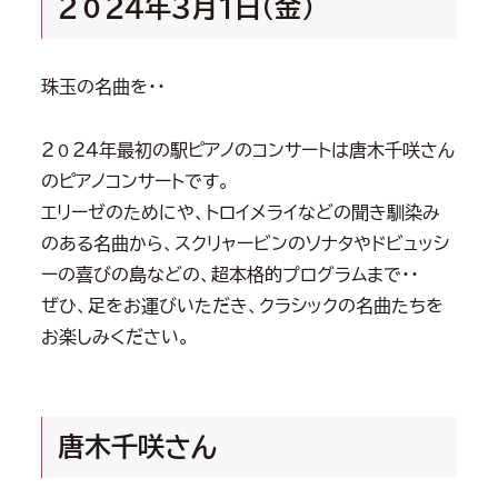
２０２４年３月１日(金)
珠玉の名曲を・・
２０２４年最初の駅ピアノのコンサートは唐木千咲さん
のピアノコンサートです。
エリーゼのためにや、トロイメライなどの聞き馴染み
のある名曲から、スクリャービンのソナタやドビュッシ
ーの喜びの島などの、超本格的プログラムまで・・
ぜひ、足をお運びいただき、クラシックの名曲たちを
お楽しみください。
唐木千咲さん