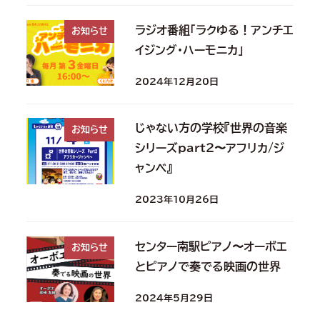
ラジオ番組「ラクゆる！アンチエ
お知らせ
イジング・ハーモニカ」
2024年12月20日
じゃない方の学校『世界の音楽
お知らせ
シリーズpart２〜アフリカ/ジ
ャンベ』
2023年10月26日
センター南駅ピアノ〜オーボエ
お知らせ
とピアノで奏でる映画の世界
2024年5月29日