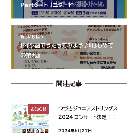
Part6～トリニダード…
新しい投稿
ドイツ語でうたってみよう♪『はじめて
の第九』
関連記事
つづきジュニアストリングス
お知らせ
2024 コンサート決定！！
2024年6月27日